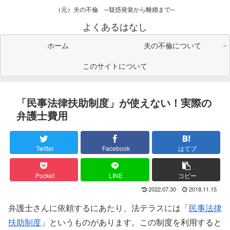
（元）夫の不倫 ─疑惑発覚から離婚まで─
よくあるはなし
ホーム
夫の不倫について
このサイトについて
「民事法律扶助制度」が使えない！実際の
弁護士費用
Twitter
Facebook
はてブ
Pocket
LINE
コピー
2022.07.30
2018.11.15
弁護士さんに依頼するにあたり、法テラスには「
民事法律
扶助制度
」というものがあります。この制度を利用すると