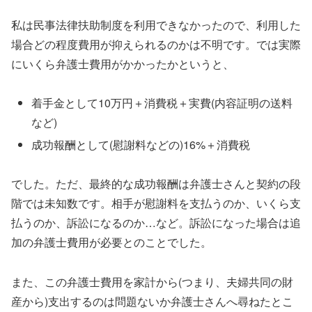
私は民事法律扶助制度を利用できなかったので、利用した
場合どの程度費用が抑えられるのかは不明です。では実際
にいくら弁護士費用がかかったかというと、
着手金として10万円＋消費税＋実費(内容証明の送料
など)
成功報酬として(慰謝料などの)16%＋消費税
でした。ただ、最終的な成功報酬は弁護士さんと契約の段
階では未知数です。相手が慰謝料を支払うのか、いくら支
払うのか、訴訟になるのか…など。訴訟になった場合は追
加の弁護士費用が必要とのことでした。
また、この弁護士費用を家計から(つまり、夫婦共同の財
産から)支出するのは問題ないか弁護士さんへ尋ねたとこ