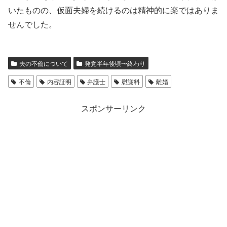
いたものの、仮面夫婦を続けるのは精神的に楽ではありま
せんでした。
夫の不倫について
発覚半年後頃〜終わり
不倫
内容証明
弁護士
慰謝料
離婚
スポンサーリンク