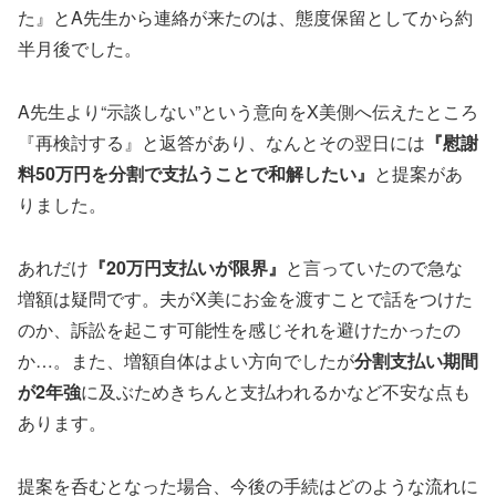
た』とA先生から連絡が来たのは、態度保留としてから約
半月後でした。
A先生より“示談しない”という意向をX美側へ伝えたところ
『再検討する』と返答があり、なんとその翌日には
『慰謝
料50万円を分割で支払うことで和解したい』
と提案があ
りました。
あれだけ
『20万円支払いが限界』
と言っていたので急な
増額は疑問です。夫がX美にお金を渡すことで話をつけた
のか、訴訟を起こす可能性を感じそれを避けたかったの
か…。また、増額自体はよい方向でしたが
分割支払い期間
が2年強
に及ぶためきちんと支払われるかなど不安な点も
あります。
提案を呑むとなった場合、今後の手続はどのような流れに